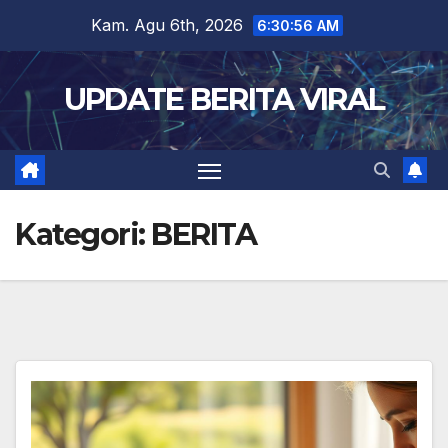
Skip
Kam. Agu 6th, 2026
6:30:57 AM
to
content
UPDATE BERITA VIRAL
Kategori:
BERITA