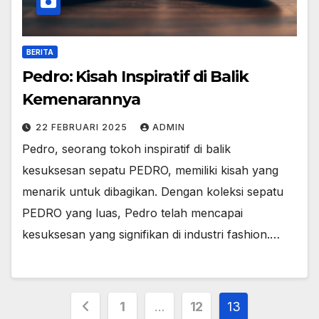
BERITA
Pedro: Kisah Inspiratif di Balik
Kemenarannya
22 FEBRUARI 2025
ADMIN
Pedro, seorang tokoh inspiratif di balik
kesuksesan sepatu PEDRO, memiliki kisah yang
menarik untuk dibagikan. Dengan koleksi sepatu
PEDRO yang luas, Pedro telah mencapai
kesuksesan yang signifikan di industri fashion.…
Paginasi
1
…
12
13