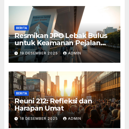
BERITA
Resmikan JPO Lebak Bulus
untuk Keamanan Pejalan
Kaki
19 DESEMBER 2025
ADMIN
BERITA
Reuni 212: Refleksi dan
Harapan Umat
18 DESEMBER 2025
ADMIN