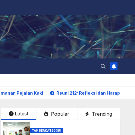
n Kaki
Reuni 212: Refleksi dan Harapan Umat
Bahaya
Latest
Popular
Trending
TAK BERKATEGORI