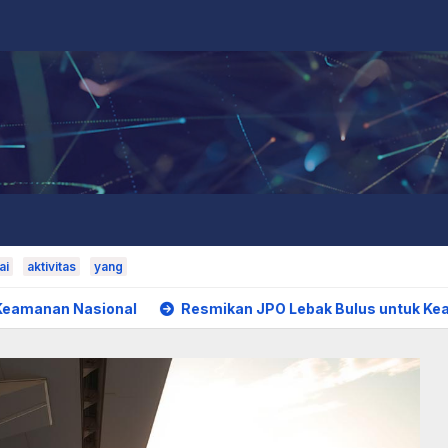
ai
aktivitas
yang
ional
Resmikan JPO Lebak Bulus untuk Keamanan Pejala