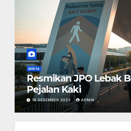
BERITA
Reuni 212: Refleksi da
18 DESEMBER 2025
ADMIN