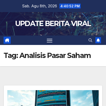
Skip
Sab. Agu 8th, 2026
4:40:52 PM
to
content
UPDATE BERITA VIRAL
Tag:
Analisis Pasar Saham