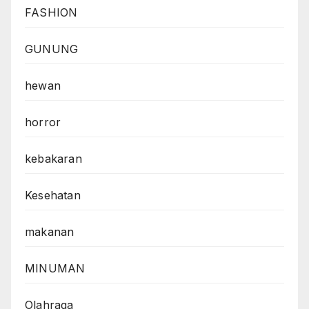
FASHION
GUNUNG
hewan
horror
kebakaran
Kesehatan
makanan
MINUMAN
Olahraga