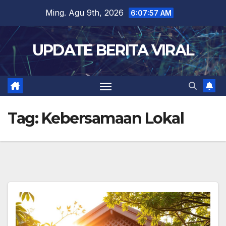
Skip
Ming. Agu 9th, 2026
6:07:57 AM
to
content
UPDATE BERITA VIRAL
Tag:
Kebersamaan Lokal