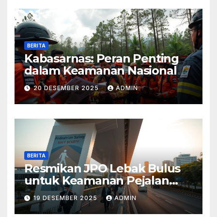
BERITA
Kabasarnas: Peran Penting
dalam Keamanan Nasional
20 DESEMBER 2025
ADMIN
BERITA
Resmikan JPO Lebak Bulus
untuk Keamanan Pejalan
Kaki
19 DESEMBER 2025
ADMIN