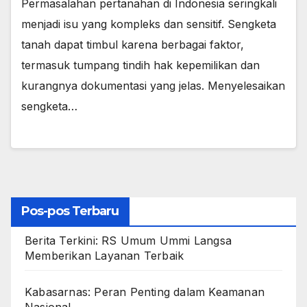
Permasalahan pertanahan di Indonesia seringkali
menjadi isu yang kompleks dan sensitif. Sengketa
tanah dapat timbul karena berbagai faktor,
termasuk tumpang tindih hak kepemilikan dan
kurangnya dokumentasi yang jelas. Menyelesaikan
sengketa…
Pos-pos Terbaru
Berita Terkini: RS Umum Ummi Langsa
Memberikan Layanan Terbaik
Kabasarnas: Peran Penting dalam Keamanan
Nasional