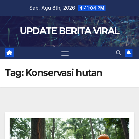
Skip
Sab. Agu 8th, 2026
4:41:04 PM
to
content
UPDATE BERITA VIRAL
Tag:
Konservasi hutan