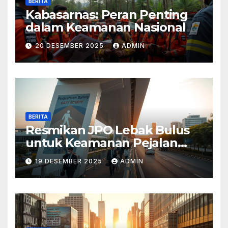
BERITA
Kabasarnas: Peran Penting
dalam Keamanan Nasional
20 DESEMBER 2025
ADMIN
BERITA
Resmikan JPO Lebak Bulus
untuk Keamanan Pejalan
Kaki
19 DESEMBER 2025
ADMIN