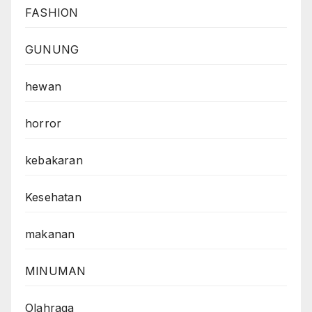
FASHION
GUNUNG
hewan
horror
kebakaran
Kesehatan
makanan
MINUMAN
Olahraga