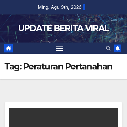
Skip
Ming. Agu 9th, 2026
to
content
UPDATE BERITA VIRAL
Tag:
Peraturan Pertanahan