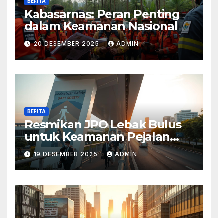
BERITA
Kabasarnas: Peran Penting
dalam Keamanan Nasional
20 DESEMBER 2025
ADMIN
BERITA
Resmikan JPO Lebak Bulus
untuk Keamanan Pejalan
Kaki
19 DESEMBER 2025
ADMIN