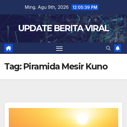
Skip
Ming. Agu 9th, 2026
12:05:40 PM
to
content
UPDATE BERITA VIRAL
Tag:
Piramida Mesir Kuno