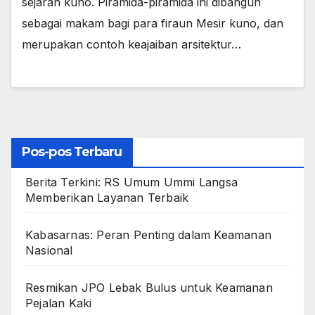
sejarah kuno. Piramida-piramida ini dibangun
sebagai makam bagi para firaun Mesir kuno, dan
merupakan contoh keajaiban arsitektur…
Pos-pos Terbaru
Berita Terkini: RS Umum Ummi Langsa
Memberikan Layanan Terbaik
Kabasarnas: Peran Penting dalam Keamanan
Nasional
Resmikan JPO Lebak Bulus untuk Keamanan
Pejalan Kaki