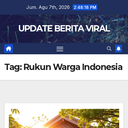
Skip
Jum. Agu 7th, 2026
2:48:19 PM
to
content
UPDATE BERITA VIRAL
Tag:
Rukun Warga Indonesia