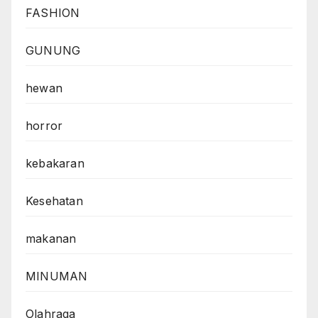
FASHION
GUNUNG
hewan
horror
kebakaran
Kesehatan
makanan
MINUMAN
Olahraga