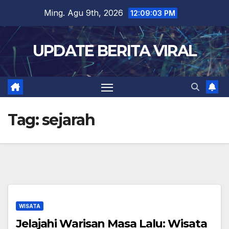
Skip
Ming. Agu 9th, 2026
12:09:04 PM
to
content
UPDATE BERITA VIRAL
Tag:
sejarah
WISATA
Jelajahi Warisan Masa Lalu: Wisata