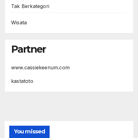
Tak Berkategori
Wisata
Partner
www.cassiekeenum.com
kastatoto
You missed