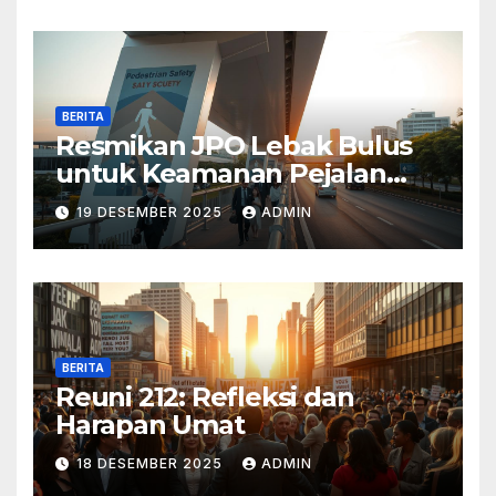
BERITA
Resmikan JPO Lebak Bulus
untuk Keamanan Pejalan
Kaki
19 DESEMBER 2025
ADMIN
BERITA
Reuni 212: Refleksi dan
Harapan Umat
18 DESEMBER 2025
ADMIN