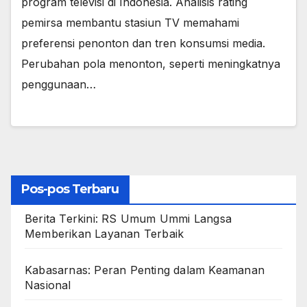
program televisi di Indonesia. Analisis rating
pemirsa membantu stasiun TV memahami
preferensi penonton dan tren konsumsi media.
Perubahan pola menonton, seperti meningkatnya
penggunaan…
Pos-pos Terbaru
Berita Terkini: RS Umum Ummi Langsa
Memberikan Layanan Terbaik
Kabasarnas: Peran Penting dalam Keamanan
Nasional