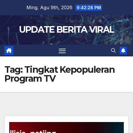
Skip
Ming. Agu 9th, 2026
9:42:28 PM
to
content
UPDATE BERITA VIRAL
Tag:
Tingkat Kepopuleran
Program TV