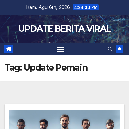
Skip
Kam. Agu 6th, 2026
4:24:37 PM
to
content
UPDATE BERITA VIRAL
Tag:
Update Pemain