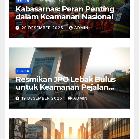
BERITA
Kabasarnas: Peran Penting
dalam Keamanan Nasional
20 DESEMBER 2025
ADMIN
BERITA
Resmikan JPO Lebak Bulus
untuk Keamanan Pejalan
Kaki
19 DESEMBER 2025
ADMIN