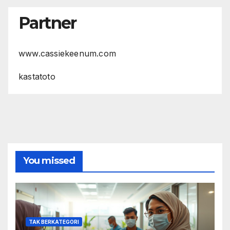
Partner
www.cassiekeenum.com
kastatoto
You missed
TAK BERKATEGORI