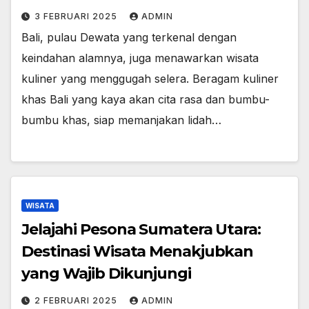
3 FEBRUARI 2025
ADMIN
Bali, pulau Dewata yang terkenal dengan
keindahan alamnya, juga menawarkan wisata
kuliner yang menggugah selera. Beragam kuliner
khas Bali yang kaya akan cita rasa dan bumbu-
bumbu khas, siap memanjakan lidah…
WISATA
Jelajahi Pesona Sumatera Utara:
Destinasi Wisata Menakjubkan
yang Wajib Dikunjungi
2 FEBRUARI 2025
ADMIN