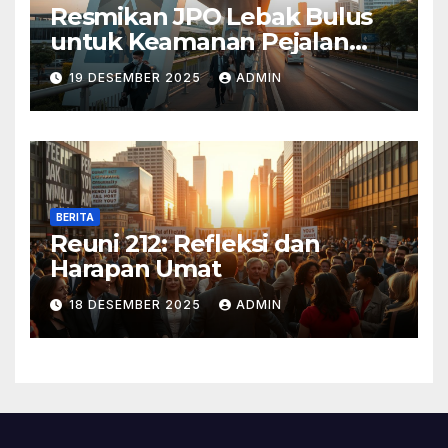
Resmikan JPO Lebak Bulus
untuk Keamanan Pejalan
Kaki
19 DESEMBER 2025
ADMIN
BERITA
Reuni 212: Refleksi dan
Harapan Umat
18 DESEMBER 2025
ADMIN