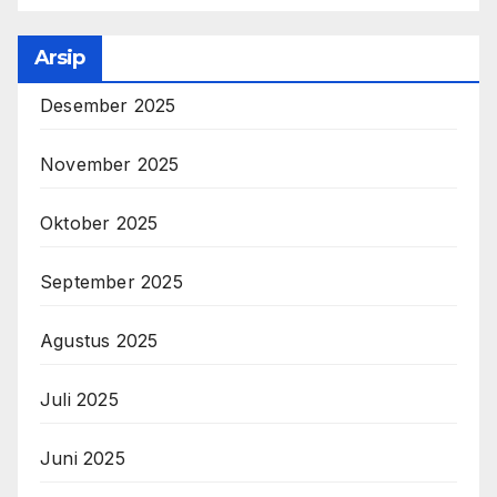
Arsip
Desember 2025
November 2025
Oktober 2025
September 2025
Agustus 2025
Juli 2025
Juni 2025