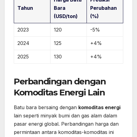
Tahun
Bara
Perubahan
(USD/ton)
(%)
2023
120
-5%
2024
125
+4%
2025
130
+4%
Perbandingan dengan
Komoditas Energi Lain
Batu bara bersaing dengan
komoditas energi
lain seperti minyak bumi dan gas alam dalam
pasar energi global. Perbandingan harga dan
permintaan antara komoditas-komoditas ini