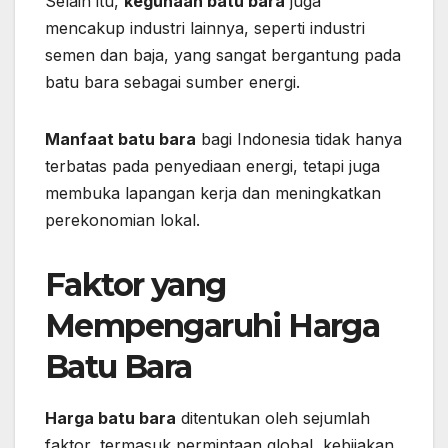
Selain itu,
kegunaan batu bara
juga
mencakup industri lainnya, seperti industri
semen dan baja, yang sangat bergantung pada
batu bara sebagai sumber energi.
Manfaat batu bara
bagi Indonesia tidak hanya
terbatas pada penyediaan energi, tetapi juga
membuka lapangan kerja dan meningkatkan
perekonomian lokal.
Faktor yang
Mempengaruhi Harga
Batu Bara
Harga batu bara
ditentukan oleh sejumlah
faktor, termasuk permintaan global, kebijakan