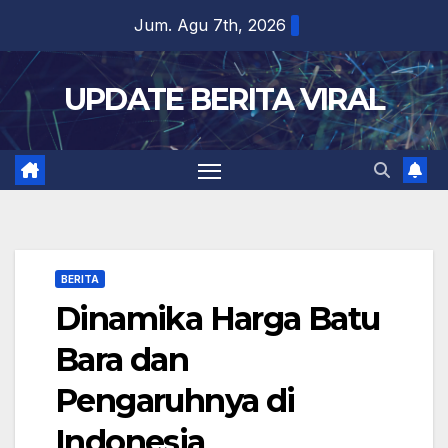
Skip
Jum. Agu 7th, 2026
to
content
UPDATE BERITA VIRAL
BERITA
Dinamika Harga Batu
Bara dan
Pengaruhnya di
Indonesia