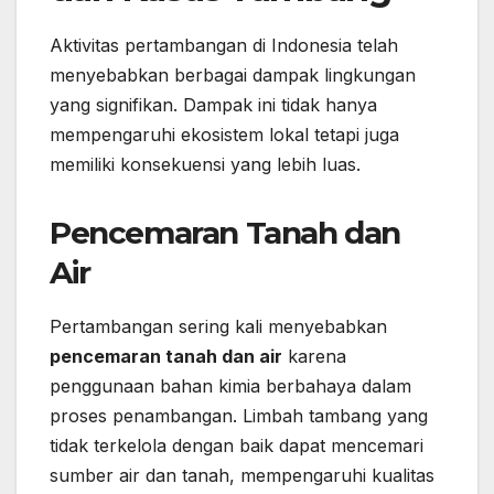
Aktivitas pertambangan di Indonesia telah
menyebabkan berbagai dampak lingkungan
yang signifikan. Dampak ini tidak hanya
mempengaruhi ekosistem lokal tetapi juga
memiliki konsekuensi yang lebih luas.
Pencemaran Tanah dan
Air
Pertambangan sering kali menyebabkan
pencemaran tanah dan air
karena
penggunaan bahan kimia berbahaya dalam
proses penambangan. Limbah tambang yang
tidak terkelola dengan baik dapat mencemari
sumber air dan tanah, mempengaruhi kualitas