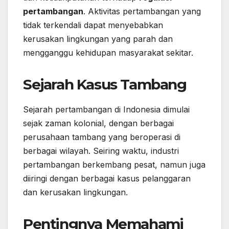
pertambangan
. Aktivitas pertambangan yang
tidak terkendali dapat menyebabkan
kerusakan lingkungan yang parah dan
mengganggu kehidupan masyarakat sekitar.
Sejarah Kasus Tambang
Sejarah pertambangan di Indonesia dimulai
sejak zaman kolonial, dengan berbagai
perusahaan tambang yang beroperasi di
berbagai wilayah. Seiring waktu, industri
pertambangan berkembang pesat, namun juga
diiringi dengan berbagai kasus pelanggaran
dan kerusakan lingkungan.
Pentingnya Memahami