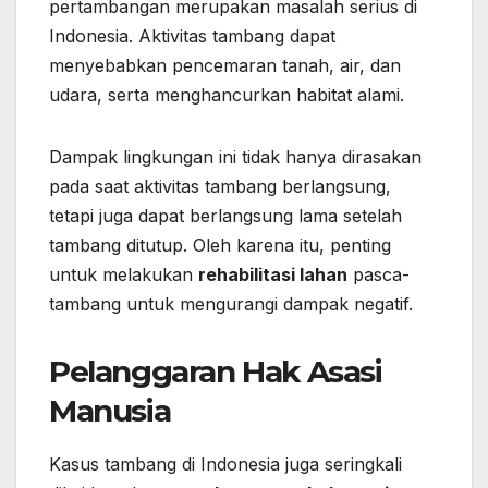
pertambangan merupakan masalah serius di
Indonesia. Aktivitas tambang dapat
menyebabkan pencemaran tanah, air, dan
udara, serta menghancurkan habitat alami.
Dampak lingkungan ini tidak hanya dirasakan
pada saat aktivitas tambang berlangsung,
tetapi juga dapat berlangsung lama setelah
tambang ditutup. Oleh karena itu, penting
untuk melakukan
rehabilitasi lahan
pasca-
tambang untuk mengurangi dampak negatif.
Pelanggaran Hak Asasi
Manusia
Kasus tambang di Indonesia juga seringkali