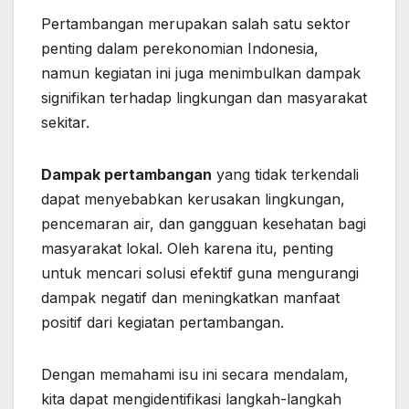
Pertambangan merupakan salah satu sektor
penting dalam perekonomian Indonesia,
namun kegiatan ini juga menimbulkan dampak
signifikan terhadap lingkungan dan masyarakat
sekitar.
Dampak pertambangan
yang tidak terkendali
dapat menyebabkan kerusakan lingkungan,
pencemaran air, dan gangguan kesehatan bagi
masyarakat lokal. Oleh karena itu, penting
untuk mencari solusi efektif guna mengurangi
dampak negatif dan meningkatkan manfaat
positif dari kegiatan pertambangan.
Dengan memahami isu ini secara mendalam,
kita dapat mengidentifikasi langkah-langkah