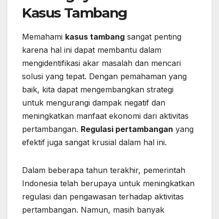
Kasus Tambang
Memahami
kasus tambang
sangat penting
karena hal ini dapat membantu dalam
mengidentifikasi akar masalah dan mencari
solusi yang tepat. Dengan pemahaman yang
baik, kita dapat mengembangkan strategi
untuk mengurangi dampak negatif dan
meningkatkan manfaat ekonomi dari aktivitas
pertambangan.
Regulasi pertambangan
yang
efektif juga sangat krusial dalam hal ini.
Dalam beberapa tahun terakhir, pemerintah
Indonesia telah berupaya untuk meningkatkan
regulasi dan pengawasan terhadap aktivitas
pertambangan. Namun, masih banyak