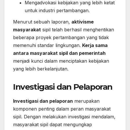
Mengadvokasi kebijakan yang lebih ketat
untuk industri pertambangan.
Menurut sebuah laporan,
aktivisme
masyarakat
sipil telah berhasil menghentikan
beberapa proyek pertambangan yang tidak
memenuhi standar lingkungan.
Kerja sama
antara masyarakat sipil dan pemerintah
menjadi kunci dalam menciptakan kebijakan
yang lebih berkelanjutan.
Investigasi dan Pelaporan
Investigasi dan pelaporan
merupakan
komponen penting dalam peran masyarakat
sipil. Dengan melakukan investigasi mendalam,
masyarakat sipil dapat mengungkap