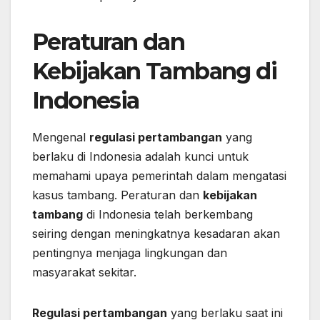
Peraturan dan
Kebijakan Tambang di
Indonesia
Mengenal
regulasi pertambangan
yang
berlaku di Indonesia adalah kunci untuk
memahami upaya pemerintah dalam mengatasi
kasus tambang. Peraturan dan
kebijakan
tambang
di Indonesia telah berkembang
seiring dengan meningkatnya kesadaran akan
pentingnya menjaga lingkungan dan
masyarakat sekitar.
Regulasi pertambangan
yang berlaku saat ini