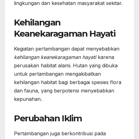
lingkungan dan kesehatan masyarakat sekitar.
Kehilangan
Keanekaragaman Hayati
Kegiatan pertambangan dapat menyebabkan
kehilangan keanekaragaman hayati
karena
perusakan habitat alami. Hutan yang dibuka
untuk pertambangan mengakibatkan
kehilangan habitat bagi berbagai spesies flora
dan fauna, yang berpotensi menyebabkan
kepunahan.
Perubahan Iklim
Pertambangan juga berkontribusi pada