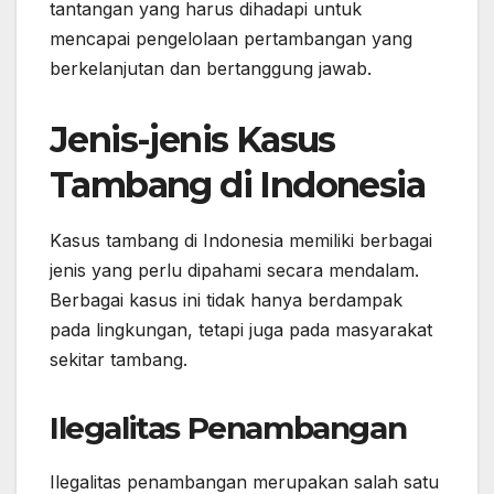
tantangan yang harus dihadapi untuk
mencapai pengelolaan pertambangan yang
berkelanjutan dan bertanggung jawab.
Jenis-jenis Kasus
Tambang di Indonesia
Kasus tambang di Indonesia memiliki berbagai
jenis yang perlu dipahami secara mendalam.
Berbagai kasus ini tidak hanya berdampak
pada lingkungan, tetapi juga pada masyarakat
sekitar tambang.
Ilegalitas Penambangan
Ilegalitas penambangan merupakan salah satu