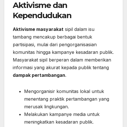
Aktivisme dan
Kependudukan
Aktivisme masyarakat
sipil dalam isu
tambang mencakup berbagai bentuk
partisipasi, mulai dari pengorganisasian
komunitas hingga kampanye kesadaran publik.
Masyarakat sipil berperan dalam memberikan
informasi yang akurat kepada publik tentang
dampak pertambangan
.
Mengorganisir komunitas lokal untuk
menentang praktik pertambangan yang
merusak lingkungan.
Melakukan kampanye media untuk
meningkatkan kesadaran publik.