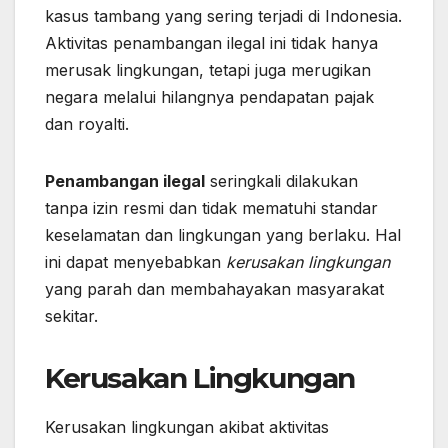
kasus tambang yang sering terjadi di Indonesia.
Aktivitas penambangan ilegal ini tidak hanya
merusak lingkungan, tetapi juga merugikan
negara melalui hilangnya pendapatan pajak
dan royalti.
Penambangan ilegal
seringkali dilakukan
tanpa izin resmi dan tidak mematuhi standar
keselamatan dan lingkungan yang berlaku. Hal
ini dapat menyebabkan
kerusakan lingkungan
yang parah dan membahayakan masyarakat
sekitar.
Kerusakan Lingkungan
Kerusakan lingkungan akibat aktivitas