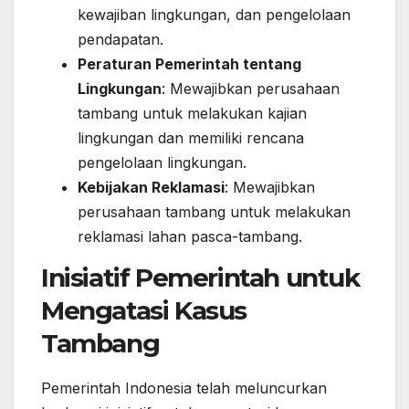
kewajiban lingkungan, dan pengelolaan
pendapatan.
Peraturan Pemerintah tentang
Lingkungan
: Mewajibkan perusahaan
tambang untuk melakukan kajian
lingkungan dan memiliki rencana
pengelolaan lingkungan.
Kebijakan Reklamasi
: Mewajibkan
perusahaan tambang untuk melakukan
reklamasi lahan pasca-tambang.
Inisiatif Pemerintah untuk
Mengatasi Kasus
Tambang
Pemerintah Indonesia telah meluncurkan