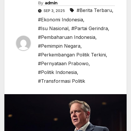
By
admin
#Berita Terbaru
,
SEP 3, 2025
#Ekonomi Indonesia
,
#Isu Nasional
,
#Partai Gerindra
,
#Pembaharuan Indonesia
,
#Pemimpin Negara
,
#Perkembangan Politik Terkini
,
#Pernyataan Prabowo
,
#Politik Indonesia
,
#Transformasi Politik