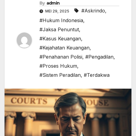
By
admin
#Askrindo
,
MEI 29, 2025
#Hukum Indonesia
,
#Jaksa Penuntut
,
#Kasus Keuangan
,
#Kejahatan Keuangan
,
#Penahanan Polisi
,
#Pengadilan
,
#Proses Hukum
,
#Sistem Peradilan
,
#Terdakwa