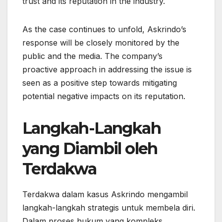
trust and its reputation in the industry.
As the case continues to unfold, Askrindo’s
response will be closely monitored by the
public and the media. The company’s
proactive approach in addressing the issue is
seen as a positive step towards mitigating
potential negative impacts on its reputation.
Langkah-Langkah
yang Diambil oleh
Terdakwa
Terdakwa dalam kasus Askrindo mengambil
langkah-langkah strategis untuk membela diri.
Dalam proses hukum yang kompleks,