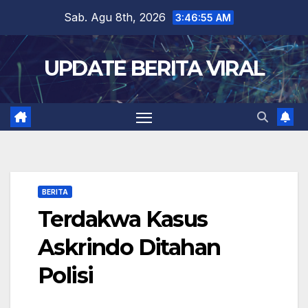
Skip
Sab. Agu 8th, 2026
3:46:56 AM
to
content
UPDATE BERITA VIRAL
BERITA
Terdakwa Kasus
Askrindo Ditahan
Polisi