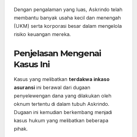
Dengan pengalaman yang luas, Askrindo telah
membantu banyak usaha kecil dan menengah
(UKM) serta korporasi besar dalam mengelola
risiko keuangan mereka.
Penjelasan Mengenai
Kasus Ini
Kasus yang melibatkan
terdakwa inkaso
asuransi
ini berawal dari dugaan
penyelewengan dana yang dilakukan oleh
oknum tertentu di dalam tubuh Askrindo.
Dugaan ini kemudian berkembang menjadi
kasus hukum yang melibatkan beberapa
pihak.