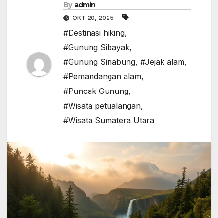
By
admin
OKT 20, 2025
#Destinasi hiking
,
#Gunung Sibayak
,
#Gunung Sinabung
,
#Jejak alam
,
#Pemandangan alam
,
#Puncak Gunung
,
#Wisata petualangan
,
#Wisata Sumatera Utara