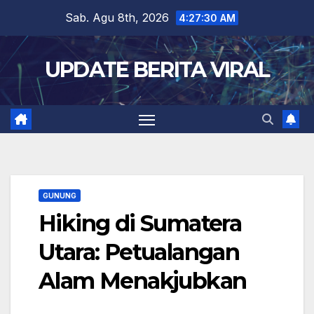
Skip
Sab. Agu 8th, 2026
4:27:31 AM
to
content
UPDATE BERITA VIRAL
GUNUNG
Hiking di Sumatera
Utara: Petualangan
Alam Menakjubkan