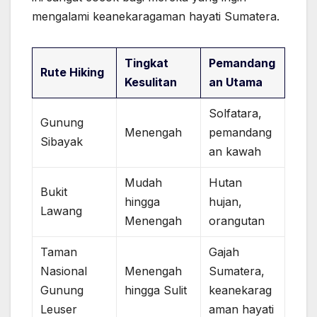
mengalami keanekaragaman hayati Sumatera.
Tingkat
Pemandang
Rute Hiking
Kesulitan
an Utama
Solfatara,
Gunung
Menengah
pemandang
Sibayak
an kawah
Mudah
Hutan
Bukit
hingga
hujan,
Lawang
Menengah
orangutan
Taman
Gajah
Nasional
Menengah
Sumatera,
Gunung
hingga Sulit
keanekarag
Leuser
aman hayati