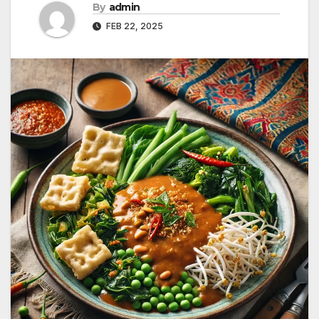
By
admin
FEB 22, 2025