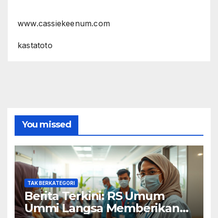
www.cassiekeenum.com
kastatoto
You missed
TAK BERKATEGORI
Berita Terkini: RS Umum
Ummi Langsa Memberikan