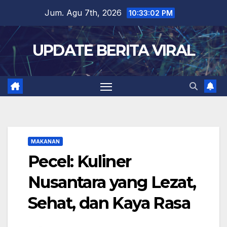
Skip
Jum. Agu 7th, 2026
10:33:03 PM
to
content
UPDATE BERITA VIRAL
MAKANAN
Pecel: Kuliner
Nusantara yang Lezat,
Sehat, dan Kaya Rasa