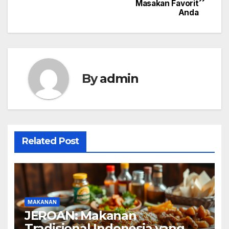
Masakan Favorit
pos
Anda
By
admin
Related Post
MAKANAN
JEROAN: Makanan
Tradisional Indonesia yang