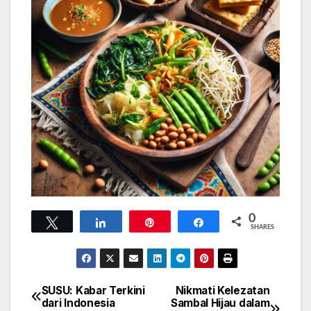
0
Tweet
Share
Pin
Share
SHARES
SUSU: Kabar Terkini
Nikmati Kelezatan
Navigasi
dari Indonesia
Sambal Hijau dalam