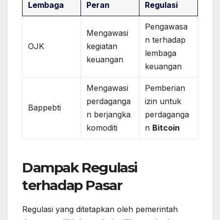
Lembaga
Peran
Regulasi
Pengawasa
Mengawasi
n terhadap
OJK
kegiatan
lembaga
keuangan
keuangan
Mengawasi
Pemberian
perdaganga
izin untuk
Bappebti
n berjangka
perdaganga
komoditi
n
Bitcoin
Dampak Regulasi
terhadap Pasar
Regulasi yang ditetapkan oleh pemerintah