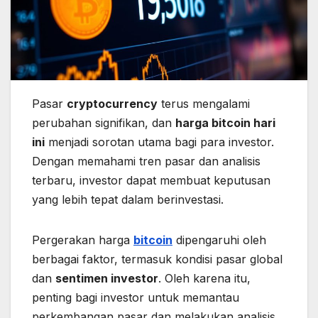
Pasar
cryptocurrency
terus mengalami
perubahan signifikan, dan
harga bitcoin hari
ini
menjadi sorotan utama bagi para investor.
Dengan memahami tren pasar dan analisis
terbaru, investor dapat membuat keputusan
yang lebih tepat dalam berinvestasi.
Pergerakan harga
bitcoin
dipengaruhi oleh
berbagai faktor, termasuk kondisi pasar global
dan
sentimen investor
. Oleh karena itu,
penting bagi investor untuk memantau
perkembangan pasar dan melakukan analisis