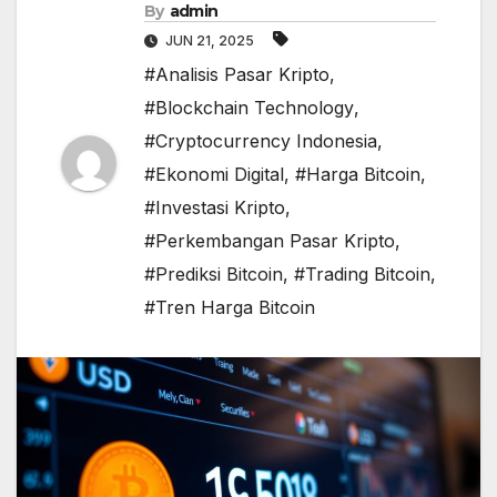
By
admin
JUN 21, 2025
#Analisis Pasar Kripto
,
#Blockchain Technology
,
#Cryptocurrency Indonesia
,
#Ekonomi Digital
,
#Harga Bitcoin
,
#Investasi Kripto
,
#Perkembangan Pasar Kripto
,
#Prediksi Bitcoin
,
#Trading Bitcoin
,
#Tren Harga Bitcoin