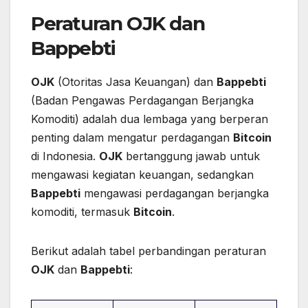
Peraturan OJK dan
Bappebti
OJK
(Otoritas Jasa Keuangan) dan
Bappebti
(Badan Pengawas Perdagangan Berjangka
Komoditi) adalah dua lembaga yang berperan
penting dalam mengatur perdagangan
Bitcoin
di Indonesia.
OJK
bertanggung jawab untuk
mengawasi kegiatan keuangan, sedangkan
Bappebti
mengawasi perdagangan berjangka
komoditi, termasuk
Bitcoin
.
Berikut adalah tabel perbandingan peraturan
OJK
dan
Bappebti
: