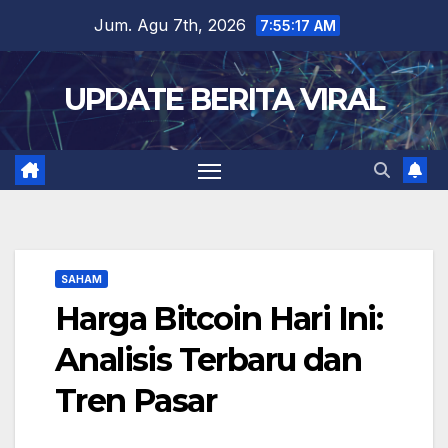
Skip
Jum. Agu 7th, 2026
7:55:18 AM
to
content
UPDATE BERITA VIRAL
SAHAM
Harga Bitcoin Hari Ini:
Analisis Terbaru dan
Tren Pasar