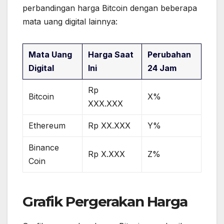
perbandingan harga Bitcoin dengan beberapa
mata uang digital lainnya:
Mata Uang
Harga Saat
Perubahan
Digital
Ini
24 Jam
Rp
Bitcoin
X%
XXX.XXX
Ethereum
Rp XX.XXX
Y%
Binance
Rp X.XXX
Z%
Coin
Grafik Pergerakan Harga