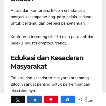
Acara dan konferensi Bitcoin di Indonesia
menjadi kesempatan bagi para pelaku industri
untuk bertemu dan berbagi pengetahuan.
Konferensi ini sering dihadiri oleh para ahli dan
pelaku industri cryptocurrency.
Edukasi dan Kesadaran
Masyarakat
Edukasi dan kesadaran masyarakat tentang
Bitcoin sangat penting untuk perkembangan
ekosistemnya.
0
Tweet
Share
Pin
Share
SHARES
Berbagai inisiatif dilakukan untuk