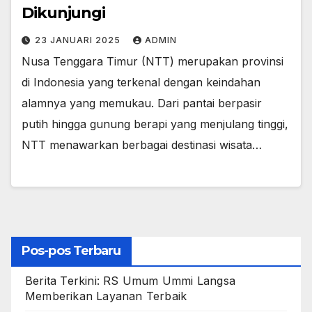
Dikunjungi
23 JANUARI 2025
ADMIN
Nusa Tenggara Timur (NTT) merupakan provinsi
di Indonesia yang terkenal dengan keindahan
alamnya yang memukau. Dari pantai berpasir
putih hingga gunung berapi yang menjulang tinggi,
NTT menawarkan berbagai destinasi wisata…
Pos-pos Terbaru
Berita Terkini: RS Umum Ummi Langsa
Memberikan Layanan Terbaik