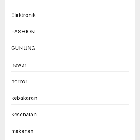
Elektronik
FASHION
GUNUNG
hewan
horror
kebakaran
Kesehatan
makanan