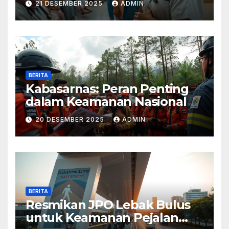
21 DESEMBER 2025
ADMIN
BERITA
Kabasarnas: Peran Penting
dalam Keamanan Nasional
20 DESEMBER 2025
ADMIN
BERITA
Resmikan JPO Lebak Bulus
untuk Keamanan Pejalan