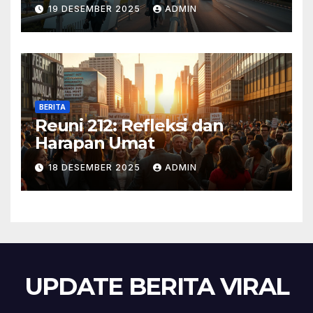
Kaki
19 DESEMBER 2025
ADMIN
BERITA
Reuni 212: Refleksi dan
Harapan Umat
18 DESEMBER 2025
ADMIN
UPDATE BERITA VIRAL