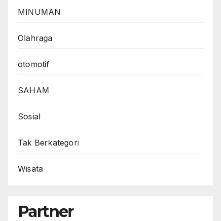
MINUMAN
Olahraga
otomotif
SAHAM
Sosial
Tak Berkategori
Wisata
Partner