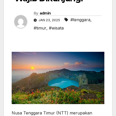
By
admin
#tenggara
,
JAN 23, 2025
#timur
,
#wisata
Nusa Tenggara Timur (NTT) merupakan