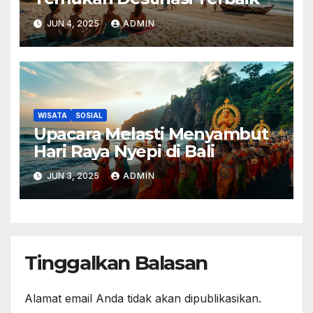
JUN 4, 2025
ADMIN
WISATA
SOSIAL
Upacara Melasti Menyambut
Hari Raya Nyepi di Bali
JUN 3, 2025
ADMIN
Tinggalkan Balasan
Alamat email Anda tidak akan dipublikasikan.