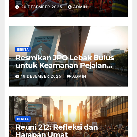
20 DESEMBER 2025
ADMIN
BERITA
Resmikan JPO Lebak Bulus
untuk Keamanan Pejalan
Kaki
19 DESEMBER 2025
ADMIN
BERITA
Reuni 212: Refleksi dan
Harapan Umat