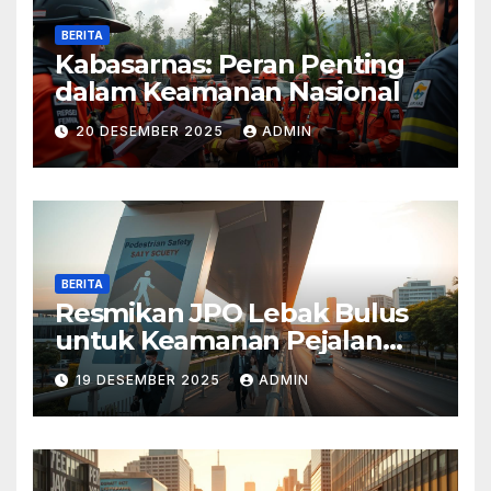
BERITA
Kabasarnas: Peran Penting
dalam Keamanan Nasional
20 DESEMBER 2025
ADMIN
BERITA
Resmikan JPO Lebak Bulus
untuk Keamanan Pejalan
Kaki
19 DESEMBER 2025
ADMIN