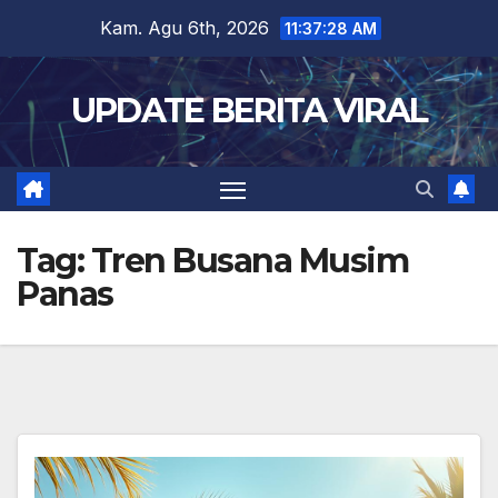
Skip
Kam. Agu 6th, 2026
11:37:29 AM
to
content
UPDATE BERITA VIRAL
Tag:
Tren Busana Musim
Panas