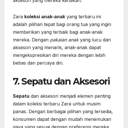
aksesori yang mereka kenakan.
Zara
koleksi anak-anak
yang terbaru ini
adalah pilihan tepat bagi orang tua yang ingin
memberikan yang terbaik bagi anak-anak
mereka. Dengan
pakaian anak
yang lucu dan
aksesori yang menarik, anak-anak dapat
mengekspresikan diri mereka dengan lebih
bebas dan percaya diri.
7. Sepatu dan Aksesori
Sepatu
dan aksesori menjadi elemen penting
dalam koleksi terbaru Zara untuk musim
panas. Dengan berbagai pilihan yang tersedia,
konsumen dapat dengan mudah menemukan
gaya yang sesuai dengan preferensi mereka.