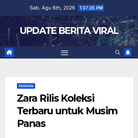
Skip
Sab. Agu 8th, 2026
1:37:36 PM
to
content
UPDATE BERITA VIRAL
FASHION
Zara Rilis Koleksi
Terbaru untuk Musim
Panas