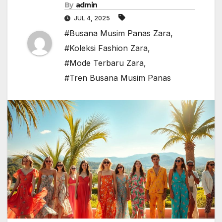
By
admin
JUL 4, 2025
#Busana Musim Panas Zara
,
#Koleksi Fashion Zara
,
#Mode Terbaru Zara
,
#Tren Busana Musim Panas