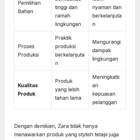
Pemilihan
tinggi dan
nyaman dan
Bahan
ramah
berkelanjuta
lingkungan
n
Praktik
Mengurangi
Proses
produksi
dampak
Produksi
berkelanjuta
lingkungan
n
Meningkatk
Produk
Kualitas
an
yang lebih
Produk
kepuasan
tahan lama
pelanggan
Dengan demikian, Zara tidak hanya
menawarkan produk yang stylish tetapi juga