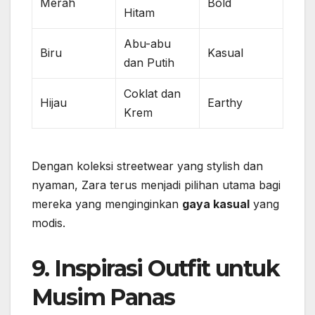
Merah
Bold
Hitam
Abu-abu
Biru
Kasual
dan Putih
Coklat dan
Hijau
Earthy
Krem
Dengan koleksi streetwear yang stylish dan
nyaman, Zara terus menjadi pilihan utama bagi
mereka yang menginginkan
gaya kasual
yang
modis.
9. Inspirasi Outfit untuk
Musim Panas