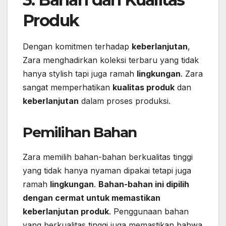
Produk
Dengan komitmen terhadap
keberlanjutan
,
Zara menghadirkan koleksi terbaru yang tidak
hanya stylish tapi juga ramah
lingkungan
. Zara
sangat memperhatikan
kualitas produk
dan
keberlanjutan
dalam proses produksi.
Pemilihan Bahan
Zara memilih bahan-bahan berkualitas tinggi
yang tidak hanya nyaman dipakai tetapi juga
ramah
lingkungan
.
Bahan-bahan ini dipilih
dengan cermat untuk memastikan
keberlanjutan produk
. Penggunaan bahan
yang berkualitas tinggi juga memastikan bahwa