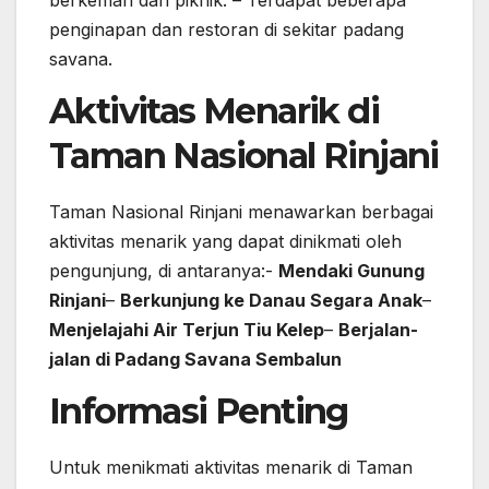
berkemah dan piknik. – Terdapat beberapa
penginapan dan restoran di sekitar padang
savana.
Aktivitas Menarik di
Taman Nasional Rinjani
Taman Nasional Rinjani menawarkan berbagai
aktivitas menarik yang dapat dinikmati oleh
pengunjung, di antaranya:-
Mendaki Gunung
Rinjani
–
Berkunjung ke Danau Segara Anak
–
Menjelajahi Air Terjun Tiu Kelep
–
Berjalan-
jalan di Padang Savana Sembalun
Informasi Penting
Untuk menikmati aktivitas menarik di Taman