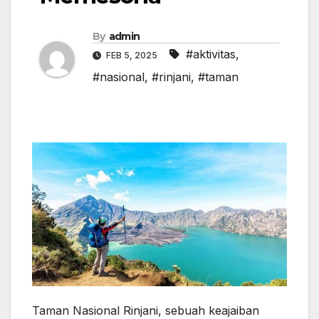
By
admin
#aktivitas
,
FEB 5, 2025
#nasional
,
#rinjani
,
#taman
Taman Nasional Rinjani, sebuah keajaiban