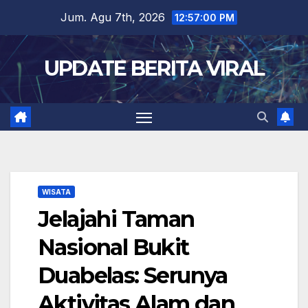
Skip
Jum. Agu 7th, 2026
12:57:02 PM
to
content
UPDATE BERITA VIRAL
WISATA
Jelajahi Taman
Nasional Bukit
Duabelas: Serunya
Aktivitas Alam dan