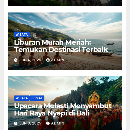
WISATA
Liburan Murah Meriah:
Temukan Destinasi Terbaik
JUN 4, 2025
ADMIN
WISATA
SOSIAL
Upacara Melasti Menyambut
Hari Raya Nyepi di Bali
JUN 3, 2025
ADMIN