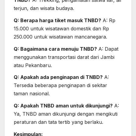
TNBD?
A: Trekking, pengamatan satwa liar, air
terjun, dan wisata budaya.
Q: Berapa harga tiket masuk TNBD?
A: Rp
15.000 untuk wisatawan domestik dan Rp
250.000 untuk wisatawan mancanegara.
Q: Bagaimana cara menuju TNBD?
A: Dapat
menggunakan transportasi darat dari Jambi
atau Pekanbaru.
Q: Apakah ada penginapan di TNBD?
A:
Tersedia beberapa penginapan di sekitar
taman nasional.
Q: Apakah TNBD aman untuk dikunjungi?
A:
Ya, TNBD aman dikunjungi dengan mengikuti
peraturan dan tata tertib yang berlaku.
Kesimpulan: