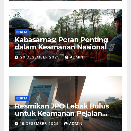
BERITA
Kabasarnas: Peran Penting
dalam Keamanan Nasional
20 DESEMBER 2025
ADMIN
BERITA
Resmikan JPO Lebak Bulus
untuk Keamanan Pejalan
Kaki
19 DESEMBER 2025
ADMIN